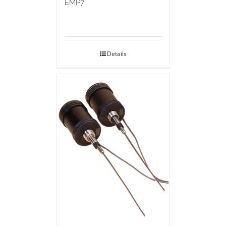
EMP7
Details