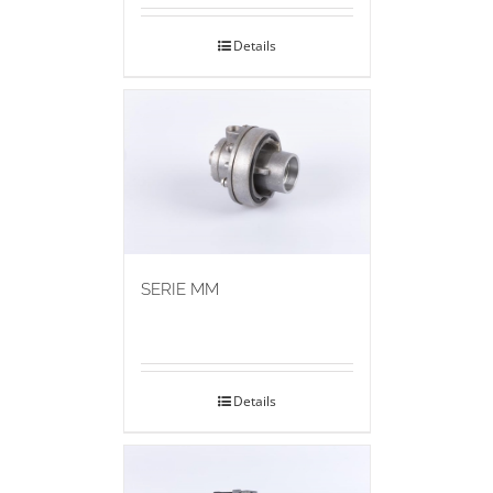
Details
SERIE MM
Details