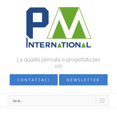
Skip
to
content
La qualità pensata e progettata per
voi.
CONTATTACI
NEWSLETTER
Go to...