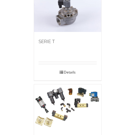
SERIE T
Details