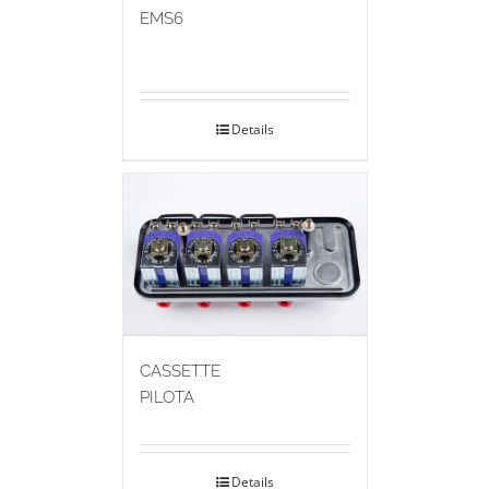
EMS6
Details
CASSETTE
PILOTA
Details