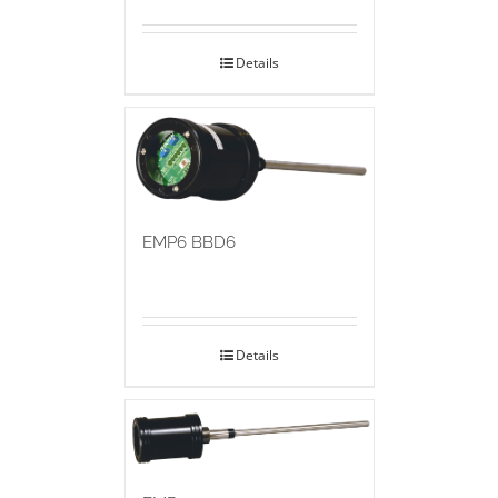
Details
EMP6 BBD6
Details