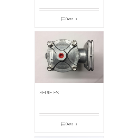
Details
SERIE FS
Details