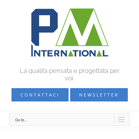
Skip
to
content
La qualità pensata e progettata per
voi.
CONTATTACI
NEWSLETTER
Go to...