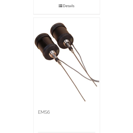
Details
EMS6