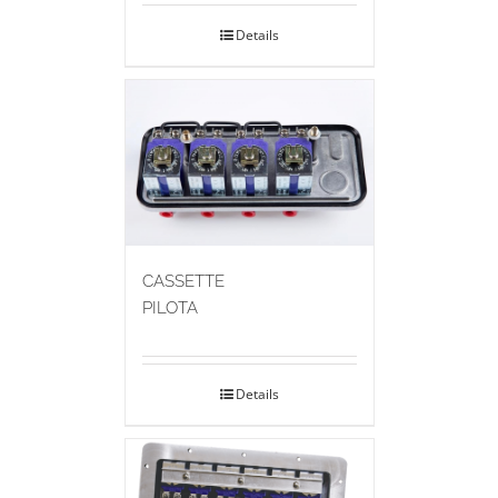
Details
CASSETTE
PILOTA
Details