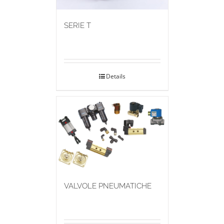
SERIE T
Details
VALVOLE PNEUMATICHE