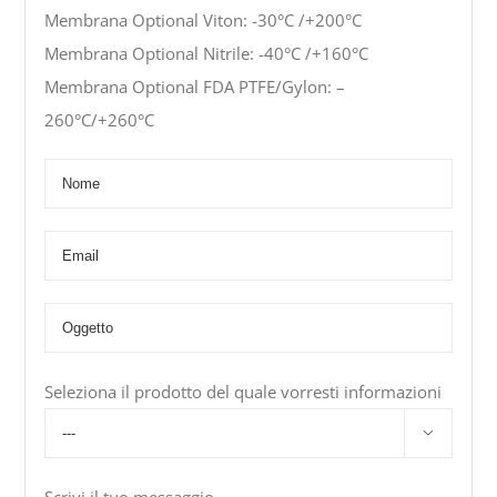
Membrana Optional Viton: -30°C /+200°C
Membrana Optional Nitrile: -40°C /+160°C
Membrana Optional FDA PTFE/Gylon: –
260°C/+260°C
Seleziona il prodotto del quale vorresti informazioni

Scrivi il tuo messaggio