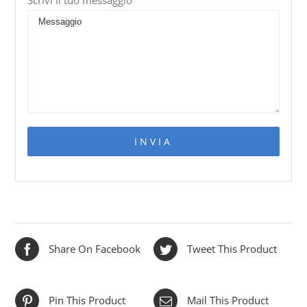
Share On Facebook
Tweet This Product
Pin This Product
Mail This Product