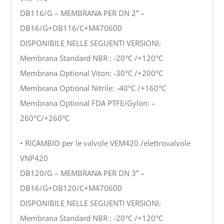
DB116/G – MEMBRANA PER DN 2” –
DB16/G+DB116/C+M470600
DISPONIBILE NELLE SEGUENTI VERSIONI:
Membrana Standard NBR : -20°C /+120°C
Membrana Optional Viton: -30°C /+200°C
Membrana Optional Nitrile: -40°C /+160°C
Membrana Optional FDA PTFE/Gylon: –
260°C/+260°C
• RICAMBIO per le valvole VEM420 /elettrovalvole
VNP420
DB120/G – MEMBRANA PER DN 3” –
DB16/G+DB120/C+M470600
DISPONIBILE NELLE SEGUENTI VERSIONI:
Membrana Standard NBR : -20°C /+120°C