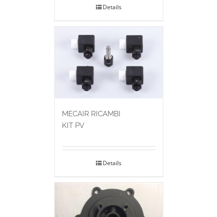
Details
MECAIR RICAMBI
KIT PV
Details