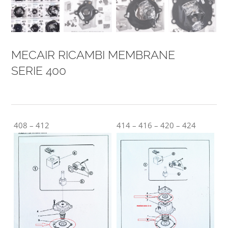
MECAIR RICAMBI MEMBRANE
SERIE 400
408 – 412
414 – 416 – 420 – 424