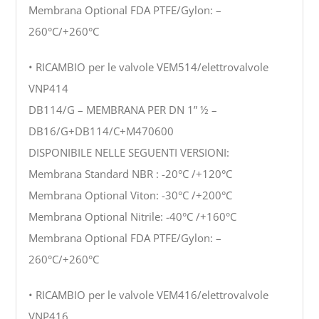
Membrana Optional FDA PTFE/Gylon: –
260°C/+260°C
• RICAMBIO per le valvole VEM514/elettrovalvole
VNP414
DB114/G – MEMBRANA PER DN 1” ½ –
DB16/G+DB114/C+M470600
DISPONIBILE NELLE SEGUENTI VERSIONI:
Membrana Standard NBR : -20°C /+120°C
Membrana Optional Viton: -30°C /+200°C
Membrana Optional Nitrile: -40°C /+160°C
Membrana Optional FDA PTFE/Gylon: –
260°C/+260°C
• RICAMBIO per le valvole VEM416/elettrovalvole
VNP416