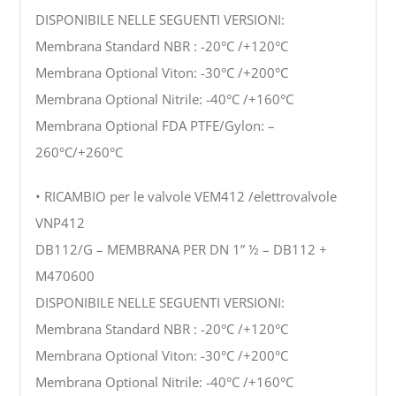
DISPONIBILE NELLE SEGUENTI VERSIONI:
Membrana Standard NBR : -20°C /+120°C
Membrana Optional Viton: -30°C /+200°C
Membrana Optional Nitrile: -40°C /+160°C
Membrana Optional FDA PTFE/Gylon: –
260°C/+260°C
• RICAMBIO per le valvole VEM412 /elettrovalvole
VNP412
DB112/G – MEMBRANA PER DN 1” ½ – DB112 +
M470600
DISPONIBILE NELLE SEGUENTI VERSIONI:
Membrana Standard NBR : -20°C /+120°C
Membrana Optional Viton: -30°C /+200°C
Membrana Optional Nitrile: -40°C /+160°C