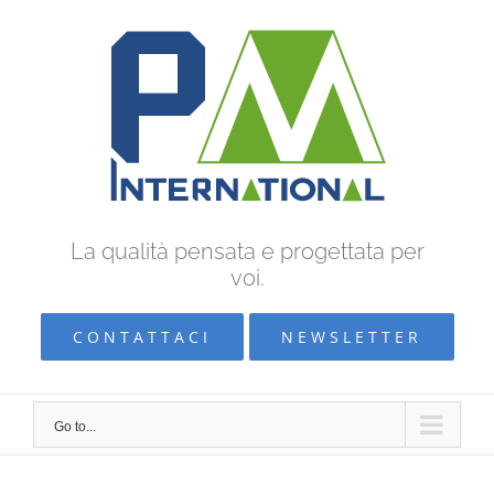
Skip
to
content
La qualità pensata e progettata per
voi.
CONTATTACI
NEWSLETTER
Go to...